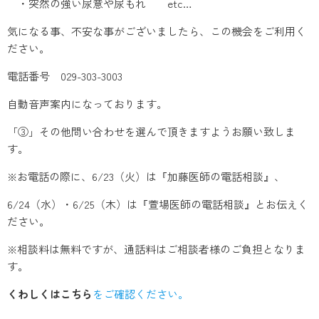
・突然の強い尿意や尿もれ etc…
気になる事、不安な事がございましたら、この機会をご利用く
ださい。
電話番号 029-303-3003
自動音声案内になっております。
「③」その他問い合わせを選んで頂きますようお願い致しま
す。
※お電話の際に、6/23（火）は『加藤医師の電話相談』、
6/24（水）・6/25（木）は『萱場医師の電話相談』とお伝えく
ださい。
※相談料は無料ですが、通話料はご相談者様のご負担となりま
す。
くわしくはこちら
をご確認ください。