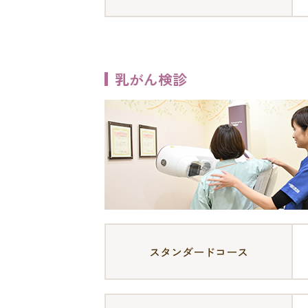
乳がん検診
スタンダードコース