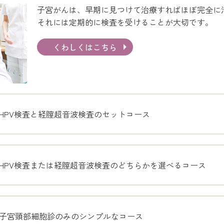
子宮がんは、早期に見つけて治療すればほぼ完全に
それには定期的に検査を受けることが大切です。
くわしくはこちら
HPV検査と経膣超音波検査のセットコース
HPV検査または経膣超音波検査のどちらかを選べるコース
子宮頸部細胞診のみのシンプルなコース