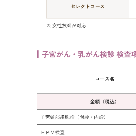
セレクトコース
※ 女性技師が対応
子宮がん・乳がん検診
検査
コース名
金額（税込）
子宮頸部細胞診（問診・内診）
ＨＰＶ検査